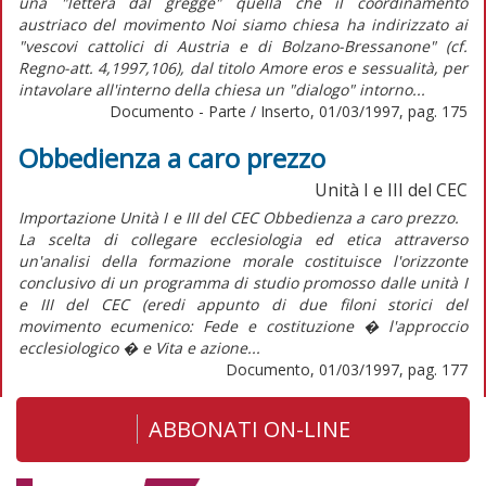
una "lettera dal gregge" quella che il coordinamento
austriaco del movimento Noi siamo chiesa ha indirizzato ai
"vescovi cattolici di Austria e di Bolzano-Bressanone" (cf.
Regno-att. 4,1997,106), dal titolo Amore eros e sessualità, per
intavolare all'interno della chiesa un "dialogo" intorno...
Documento - Parte / Inserto, 01/03/1997, pag. 175
Obbedienza a caro prezzo
Unità I e III del CEC
Importazione Unità I e III del CEC Obbedienza a caro prezzo.
La scelta di collegare ecclesiologia ed etica attraverso
un'analisi della formazione morale costituisce l'orizzonte
conclusivo di un programma di studio promosso dalle unità I
e III del CEC (eredi appunto di due filoni storici del
movimento ecumenico: Fede e costituzione � l'approccio
ecclesiologico � e Vita e azione...
Documento, 01/03/1997, pag. 177
ABBONATI ON-LINE