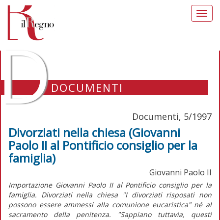
Toggl
navig
D
DOCUMENTI
Documenti, 5/1997
Divorziati nella chiesa (Giovanni
Paolo II al Pontificio consiglio per la
famiglia)
Giovanni Paolo II
Importazione Giovanni Paolo II al Pontificio consiglio per la
famiglia. Divorziati nella chiesa "I divorziati risposati non
possono essere ammessi alla comunione eucaristica" né al
sacramento della penitenza. "Sappiano tuttavia, questi