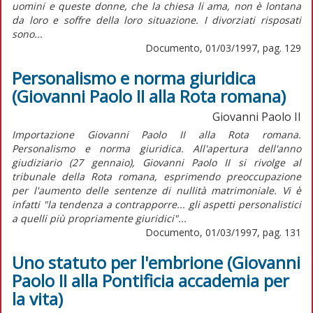
uomini e queste donne, che la chiesa li ama, non è lontana
da loro e soffre della loro situazione. I divorziati risposati
sono...
Documento, 01/03/1997, pag. 129
Personalismo e norma giuridica
(Giovanni Paolo II alla Rota romana)
Giovanni Paolo II
Importazione Giovanni Paolo II alla Rota romana.
Personalismo e norma giuridica. All'apertura dell'anno
giudiziario (27 gennaio), Giovanni Paolo II si rivolge al
tribunale della Rota romana, esprimendo preoccupazione
per l'aumento delle sentenze di nullità matrimoniale. Vi è
infatti "la tendenza a contrapporre... gli aspetti personalistici
a quelli più propriamente giuridici"...
Documento, 01/03/1997, pag. 131
Uno statuto per l'embrione (Giovanni
Paolo II alla Pontificia accademia per
la vita)