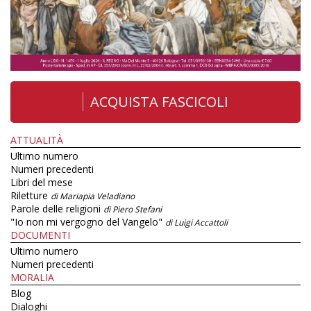
ACQUISTA FASCICOLI
ATTUALITÀ
Ultimo numero
Numeri precedenti
Libri del mese
Riletture
di Mariapia Veladiano
Parole delle religioni
di Piero Stefani
"Io non mi vergogno del Vangelo"
di Luigi Accattoli
DOCUMENTI
Ultimo numero
Numeri precedenti
MORALIA
Blog
Dialoghi