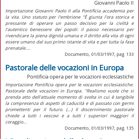
Giovanni Paolo II
Importazione Giovanni Paolo II alla Pontificia accademia per
la vita. Uno statuto per l'embrione "È giunta l'ora storica e
pressante di operare un passo decisivo per la civiltà e
l'autentico benessere dei popoli: il passo necessario per
rivendicare la piena dignità umana e il diritto alla vita di ogni
essere umano dal suo primo istante di vita e per tutta la fase
prenatale....
Documento, 01/03/1997, pag. 133
Pastorale delle vocazioni in Europa
Pontificia opera per le vocazioni ecclesiastiche
Importazione Pontificia opera per le vocazioni ecclesiastiche.
Pastorale delle vocazioni in Europa. "Realismo vuole che si
prenda atto dell'attuale momento di svolta in cui è tangibile
la compresenza di aspetti di caducità e di passato con germi
promettenti per il futuro. (...) Il discernimento pastorale
chiede a tutti i vescovi e a tutti i superiori maggiori il
coraggio...
Documento, 01/03/1997, pag. 135