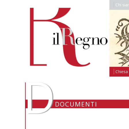
Chi si
D
Chiesa i
DOCUMENTI