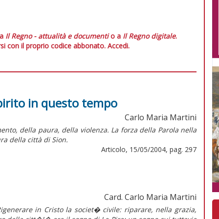
 a
Il Regno - attualità e documenti
o a
Il Regno digitale
.
si con il proprio codice abbonato.
Accedi.
pirito in questo tempo
Carlo Maria Martini
nto, della paura, della violenza. La forza della Parola nella
a della città di Sion.
Articolo, 15/05/2004, pag. 297
Card. Carlo Maria Martini
enerare in Cristo la societ� civile: riparare, nella grazia,