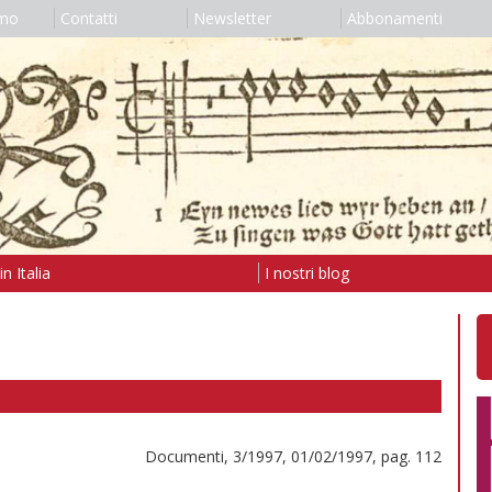
amo
Contatti
Newsletter
Abbonamenti
n Italia
I nostri blog
Documenti, 3/1997, 01/02/1997, pag. 112