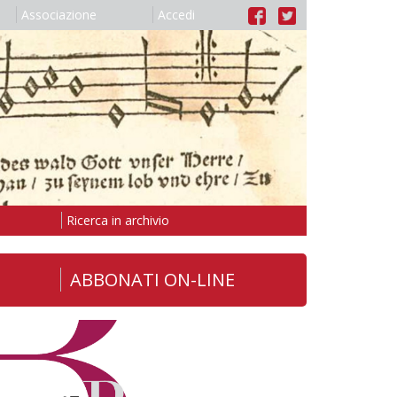
Associazione
Accedi
Ricerca in archivio
ABBONATI ON-LINE