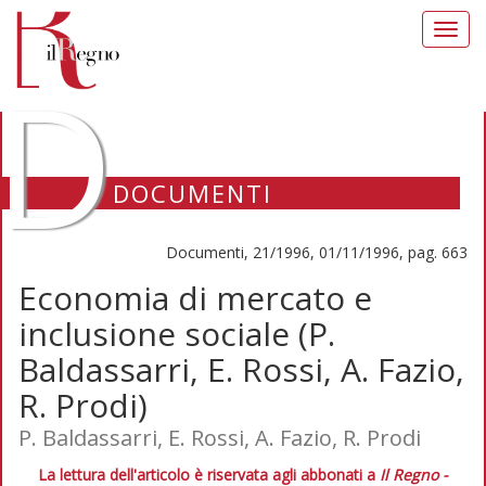
Toggl
navig
D
DOCUMENTI
Documenti, 21/1996, 01/11/1996, pag. 663
Economia di mercato e
inclusione sociale (P.
Baldassarri, E. Rossi, A. Fazio,
R. Prodi)
P. Baldassarri, E. Rossi, A. Fazio, R. Prodi
La lettura dell'articolo è riservata agli abbonati a
Il Regno -