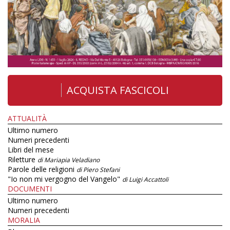
ACQUISTA FASCICOLI
ATTUALITÀ
Ultimo numero
Numeri precedenti
Libri del mese
Riletture
di Mariapia Veladiano
Parole delle religioni
di Piero Stefani
"Io non mi vergogno del Vangelo"
di Luigi Accattoli
DOCUMENTI
Ultimo numero
Numeri precedenti
MORALIA