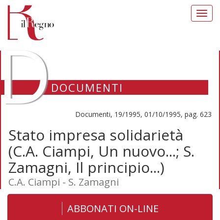
Toggl
navig
D
DOCUMENTI
Documenti, 19/1995, 01/10/1995, pag. 623
Stato impresa solidarietà
(C.A. Ciampi, Un nuovo...; S.
Zamagni, Il principio...)
C.A. Ciampi - S. Zamagni
ABBONATI ON-LINE