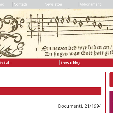
amo
Contatti
Newsletter
Abbonamenti
n Italia
I nostri blog
Documenti, 21/1994