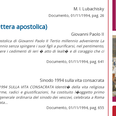
M. I. Lubachisky
Documento, 01/11/1994, pag. 26
ttera apostolica)
Giovanni Paolo II
ostolica di Giovanni Paolo II Tertio millennio adveniente La
io senza spingere i suoi figli a purificarsi, nel pentimento,
ere i cedimenti di ieri � atto di lealt� e di coraggio che ci
Documento, 01/11/1994, pag. 641
Sinodo 1994 sulla vita consacrata
4 SULLA VITA CONSACRATA Identit� della vita religiosa
rme, radici e giustificazioni, ha costituito l�oggetto primo
a generale ordinaria del sinodo dei vescovi, celebrata a Roma
ta...
Documento, 01/11/1994, pag. 655