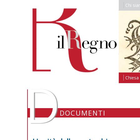
Chi si
D
Chiesa i
DOCUMENTI