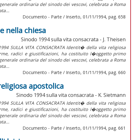
a generale ordinaria del sinodo dei vescovi, celebrata a Roma
ta...
Documento - Parte / Inserto, 01/11/1994, pag. 658
e nella chiesa
Sinodo 1994 sulla vita consacrata - J. Theisen
4 SULLA VITA CONSACRATA Identit� della vita religiosa
rme, radici e giustificazioni, ha costituito l�oggetto primo
a generale ordinaria del sinodo dei vescovi, celebrata a Roma
ta...
Documento - Parte / Inserto, 01/11/1994, pag. 660
religiosa apostolica
Sinodo 1994 sulla vita consacrata - K. Sietmann
4 SULLA VITA CONSACRATA Identit� della vita religiosa
rme, radici e giustificazioni, ha costituito l�oggetto primo
a generale ordinaria del sinodo dei vescovi, celebrata a Roma
ta...
Documento - Parte / Inserto, 01/11/1994, pag. 661