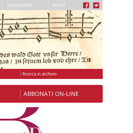
Associazione
Accedi
Ricerca in archivio
ABBONATI ON-LINE