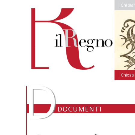
Chi si
D
Chiesa i
DOCUMENTI