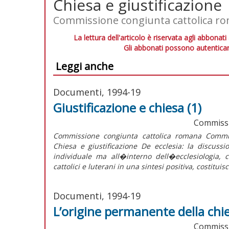
Chiesa e giustificazione
Commissione congiunta cattolica ro
La lettura dell'articolo è riservata agli abbonati
Gli abbonati possono autenticar
Leggi anche
Documenti, 1994-19
Giustificazione e chiesa (1)
Commissi
Commissione congiunta cattolica romana Commis
Chiesa e giustificazione De ecclesia: la discussi
individuale ma all�interno dell�ecclesiologia, 
cattolici e luterani in una sintesi positiva, costituis
Documenti, 1994-19
L’origine permanente della chie
Commissi