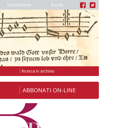
Associazione
Accedi
Ricerca in archivio
ABBONATI ON-LINE