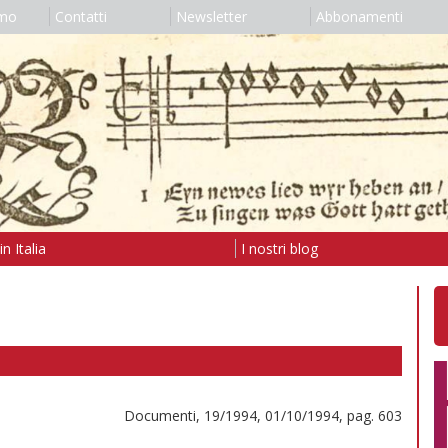
amo
Contatti
Newsletter
Abbonamenti
n Italia
I nostri blog
Documenti, 19/1994, 01/10/1994, pag. 603