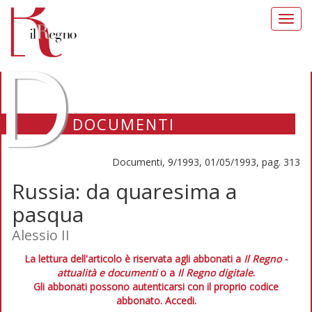
Toggl
navig
D
DOCUMENTI
Documenti, 9/1993, 01/05/1993, pag. 313
Russia: da quaresima a
pasqua
Alessio II
La lettura dell'articolo è riservata agli abbonati a
Il Regno -
attualità e documenti
o a
Il Regno digitale
.
Gli abbonati possono autenticarsi con il proprio codice
abbonato.
Accedi.