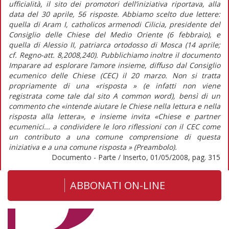
ufficialità, il sito dei promotori dell’iniziativa riportava, alla
data del 30 aprile, 56 risposte. Abbiamo scelto due lettere:
quella di Aram I, catholicos armenodi Cilicia, presidente del
Consiglio delle Chiese del Medio Oriente (6 febbraio), e
quella di Alessio II, patriarca ortodosso di Mosca (14 aprile;
cf. Regno-att. 8,2008,240). Pubblichiamo inoltre il documento
Imparare ad esplorare l’amore insieme, diffuso dal Consiglio
ecumenico delle Chiese (CEC) il 20 marzo. Non si tratta
propriamente di una «risposta » (e infatti non viene
registrata come tale dal sito A common word), bensì di un
commento che «intende aiutare le Chiese nella lettura e nella
risposta alla lettera», e insieme invita «Chiese e partner
ecumenici... a condividere le loro riflessioni con il CEC come
un contributo a una comune comprensione di questa
iniziativa e a una comune risposta » (Preambolo).
Documento - Parte / Inserto, 01/05/2008, pag. 315
ABBONATI ON-LINE