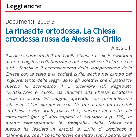
Leggi anche
Documenti, 2009-3
La rinascita ortodossa. La Chiesa
ortodossa russa da Alessio a Cirillo
Alessio II
Il «consolidamento dell’unità della Chiesa russa», lo «sviluppo
di una maggiore collaborazione dei vescovi con il clero e con
tutti i fedeli» e il potenziamento della «cooperazione della
Chiesa con la stato e la società civile, anche nel campo del
miglioramento delle leggi» sono gli obiettivi che il patriarca
Alessio II, scomparso il 5 dicembre (cf. Regno-att.
22,2008,729s e 733ss), ha indicato alla Chiesa ortodossa
russa lo scorso 24 giugno, aprendo con un’amplissima
relazione il Concilio dei vescovi. Ne riportiamo qui i capitoli
su Chiesa e vita sociale, parrocchie, monachesimo, oltre alle
conclusioni (per gli altri capitoli cf. riquadro a p. 125), in
quanto rappresentano la «fotografia» della Chiesa che
Alessio ha lasciato in eredità a Cirillo di Smolensk e
Kaliningrad, che il Concilio locale ha eletto nuovo patriarca di