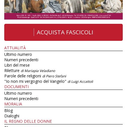
ACQUISTA FASCICOLI
ATTUALITÀ
Ultimo numero
Numeri precedenti
Libri del mese
Riletture
di Mariapia Veladiano
Parole delle religioni
di Piero Stefani
"Io non mi vergogno del Vangelo"
di Luigi Accattoli
DOCUMENTI
Ultimo numero
Numeri precedenti
MORALIA
Blog
Dialoghi
IL REGNO DELLE DONNE