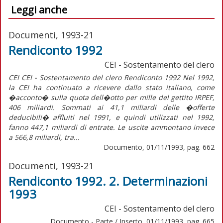
Leggi anche
Documenti, 1993-21
Rendiconto 1992
CEI - Sostentamento del clero
CEI CEI - Sostentamento del clero Rendiconto 1992 Nel 1992,
la CEI ha continuato a ricevere dallo stato italiano, come
�acconto� sulla quota dell�otto per mille del gettito IRPEF,
406 miliardi. Sommati ai 41,1 miliardi delle �offerte
deducibili� affluiti nel 1991, e quindi utilizzati nel 1992,
fanno 447,1 miliardi di entrate. Le uscite ammontano invece
a 566,8 miliardi, tra...
Documento, 01/11/1993, pag. 662
Documenti, 1993-21
Rendiconto 1992. 2. Determinazioni
1993
CEI - Sostentamento del clero
Documento - Parte / Inserto, 01/11/1993, pag. 665