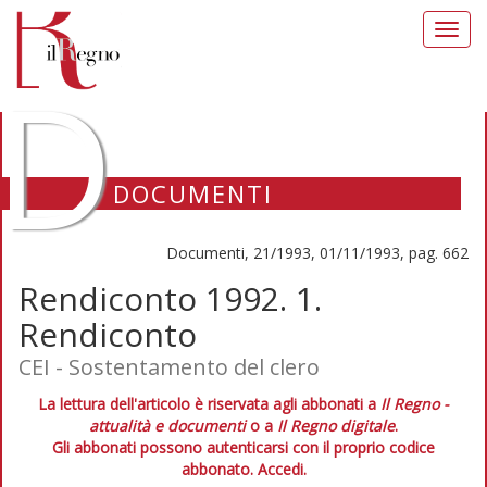
Toggl
navig
D
DOCUMENTI
Documenti, 21/1993, 01/11/1993, pag. 662
Rendiconto 1992. 1.
Rendiconto
CEI - Sostentamento del clero
La lettura dell'articolo è riservata agli abbonati a
Il Regno -
attualità e documenti
o a
Il Regno digitale
.
Gli abbonati possono autenticarsi con il proprio codice
abbonato.
Accedi.