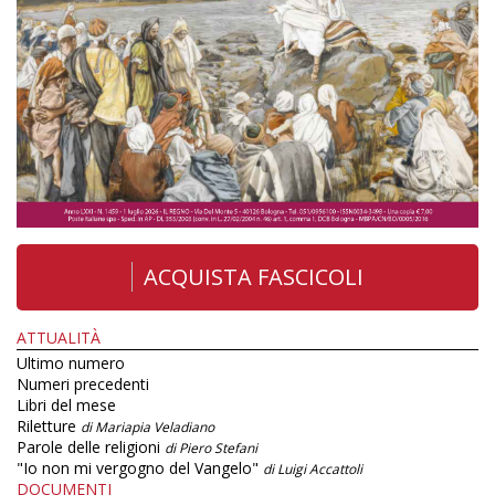
ACQUISTA FASCICOLI
ATTUALITÀ
Ultimo numero
Numeri precedenti
Libri del mese
Riletture
di Mariapia Veladiano
Parole delle religioni
di Piero Stefani
"Io non mi vergogno del Vangelo"
di Luigi Accattoli
DOCUMENTI