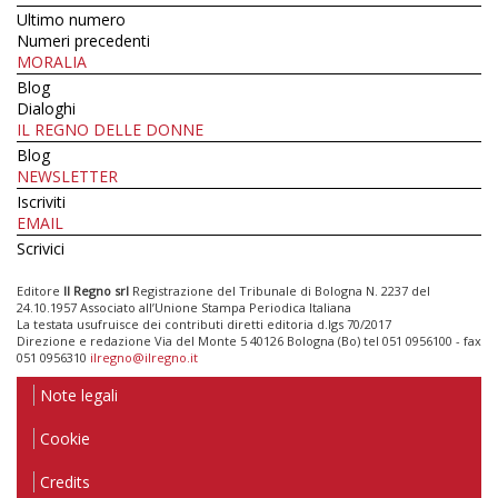
Ultimo numero
Numeri precedenti
MORALIA
Blog
Dialoghi
IL REGNO DELLE DONNE
Blog
NEWSLETTER
Iscriviti
EMAIL
Scrivici
Editore
Il Regno srl
Registrazione del Tribunale di Bologna N. 2237 del
24.10.1957 Associato all’Unione Stampa Periodica Italiana
La testata usufruisce dei contributi diretti editoria d.lgs 70/2017
Direzione e redazione Via del Monte 5 40126 Bologna (Bo) tel 051 0956100 - fax
051 0956310
ilregno@ilregno.it
Note legali
Cookie
Credits