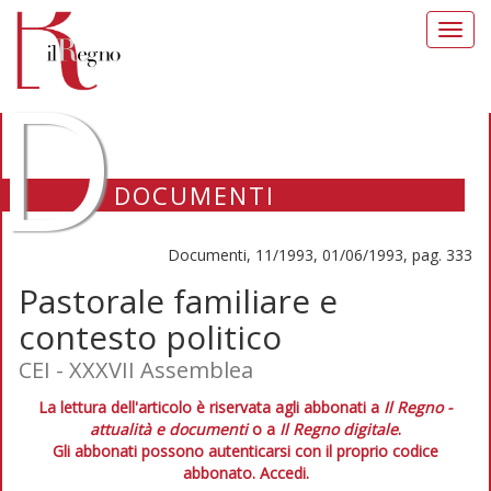
Toggl
navig
D
DOCUMENTI
Documenti, 11/1993, 01/06/1993, pag. 333
Pastorale familiare e
contesto politico
CEI - XXXVII Assemblea
La lettura dell'articolo è riservata agli abbonati a
Il Regno -
attualità e documenti
o a
Il Regno digitale
.
Gli abbonati possono autenticarsi con il proprio codice
abbonato.
Accedi.