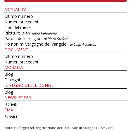
ATTUALITÀ
Ultimo numero
Numeri precedenti
Libri del mese
Riletture
di Mariapia Veladiano
Parole delle religioni
di Piero Stefani
"Io non mi vergogno del Vangelo"
di Luigi Accattoli
DOCUMENTI
Ultimo numero
Numeri precedenti
MORALIA
Blog
Dialoghi
IL REGNO DELLE DONNE
Blog
NEWSLETTER
Iscriviti
EMAIL
Scrivici
Editore
Il Regno srl
Registrazione del Tribunale di Bologna N. 2237 del