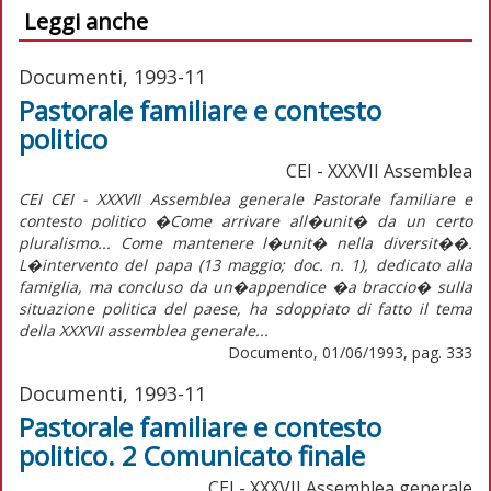
Leggi anche
Documenti, 1993-11
Pastorale familiare e contesto
politico
CEI - XXXVII Assemblea
CEI CEI - XXXVII Assemblea generale Pastorale familiare e
contesto politico �Come arrivare all�unit� da un certo
pluralismo... Come mantenere l�unit� nella diversit��.
L�intervento del papa (13 maggio; doc. n. 1), dedicato alla
famiglia, ma concluso da un�appendice �a braccio� sulla
situazione politica del paese, ha sdoppiato di fatto il tema
della XXXVII assemblea generale...
Documento, 01/06/1993, pag. 333
Documenti, 1993-11
Pastorale familiare e contesto
politico. 2 Comunicato finale
CEI - XXXVII Assemblea generale