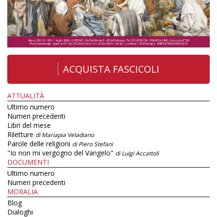
ACQUISTA FASCICOLI
ATTUALITÀ
Ultimo numero
Numeri precedenti
Libri del mese
Riletture
di Mariapia Veladiano
Parole delle religioni
di Piero Stefani
"Io non mi vergogno del Vangelo"
di Luigi Accattoli
DOCUMENTI
Ultimo numero
Numeri precedenti
MORALIA
Blog
Dialoghi