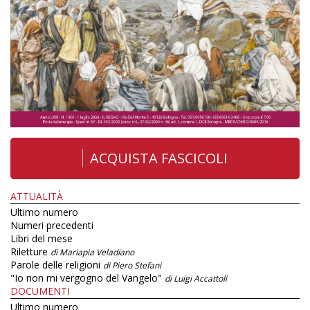
ACQUISTA FASCICOLI
ATTUALITÀ
Ultimo numero
Numeri precedenti
Libri del mese
Riletture
di Mariapia Veladiano
Parole delle religioni
di Piero Stefani
"Io non mi vergogno del Vangelo"
di Luigi Accattoli
DOCUMENTI
Ultimo numero