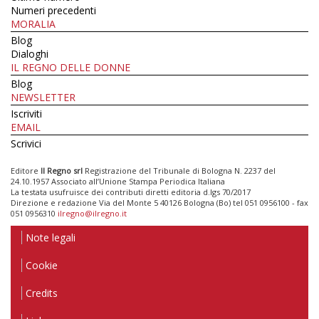
Numeri precedenti
MORALIA
Blog
Dialoghi
IL REGNO DELLE DONNE
Blog
NEWSLETTER
Iscriviti
EMAIL
Scrivici
Editore
Il Regno srl
Registrazione del Tribunale di Bologna N. 2237 del
24.10.1957 Associato all’Unione Stampa Periodica Italiana
La testata usufruisce dei contributi diretti editoria d.lgs 70/2017
Direzione e redazione Via del Monte 5 40126 Bologna (Bo) tel 051 0956100 - fax
051 0956310
ilregno@ilregno.it
Note legali
Cookie
Credits