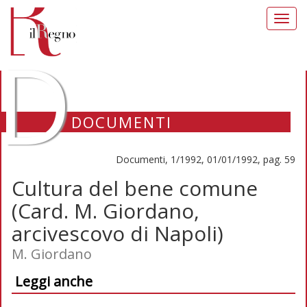
Toggl
navig
D
DOCUMENTI
Documenti, 1/1992, 01/01/1992, pag. 59
Cultura del bene comune
(Card. M. Giordano,
arcivescovo di Napoli)
M. Giordano
Leggi anche