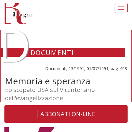
Toggl
navig
D
DOCUMENTI
Documenti, 13/1991, 01/07/1991, pag. 403
Memoria e speranza
Episcopato USA sul V centenario
dell'evangelizzazione
ABBONATI ON-LINE