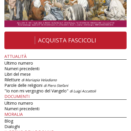
ACQUISTA FASCICOLI
ATTUALITÀ
Ultimo numero
Numeri precedenti
Libri del mese
Riletture
di Mariapia Veladiano
Parole delle religioni
di Piero Stefani
"Io non mi vergogno del Vangelo"
di Luigi Accattoli
DOCUMENTI
Ultimo numero
Numeri precedenti
MORALIA
Blog
Dialoghi