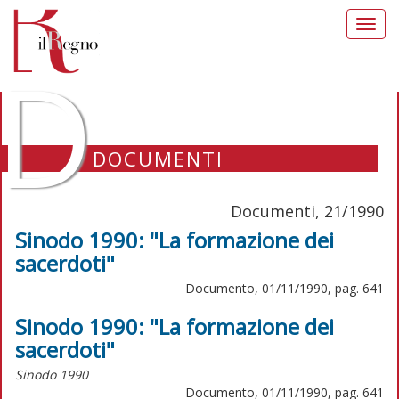
Toggl
navig
D
DOCUMENTI
Documenti, 21/1990
Sinodo 1990: "La formazione dei
sacerdoti"
Documento, 01/11/1990, pag. 641
Sinodo 1990: "La formazione dei
sacerdoti"
Sinodo 1990
Documento, 01/11/1990, pag. 641