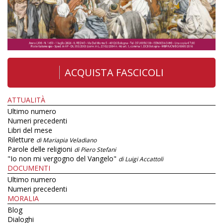
ACQUISTA FASCICOLI
ATTUALITÀ
Ultimo numero
Numeri precedenti
Libri del mese
Riletture
di Mariapia Veladiano
Parole delle religioni
di Piero Stefani
"Io non mi vergogno del Vangelo"
di Luigi Accattoli
DOCUMENTI
Ultimo numero
Numeri precedenti
MORALIA
Blog
Dialoghi