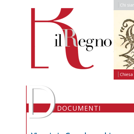
Chi si
D
Chiesa i
DOCUMENTI