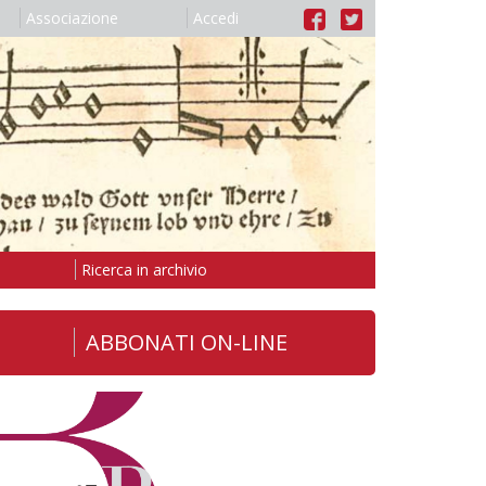
Associazione
Accedi
Ricerca in archivio
ABBONATI ON-LINE