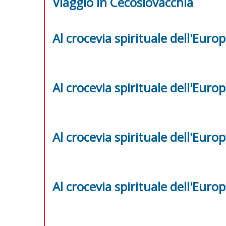
Viaggio in Cecoslovacchia
Al crocevia spirituale dell'Euro
Al crocevia spirituale dell'Euro
Al crocevia spirituale dell'Euro
Al crocevia spirituale dell'Euro