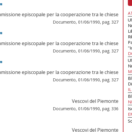
"
A
missione episcopale per la cooperazione tra le chiese
U
Documento, 01/06/1990, pag. 327
N
Li
"
Ri
Pa
missione episcopale per la cooperazione tra le chiese
"I
Documento, 01/06/1990, pag. 327
D
U
"
N
M
missione episcopale per la cooperazione tra le chiese
B
Documento, 01/06/1990, pag. 327
Di
I
B
Vescovi del Piemonte
N
Documento, 01/06/1990, pag. 336
Is
E
Sc
Vescovi del Piemonte