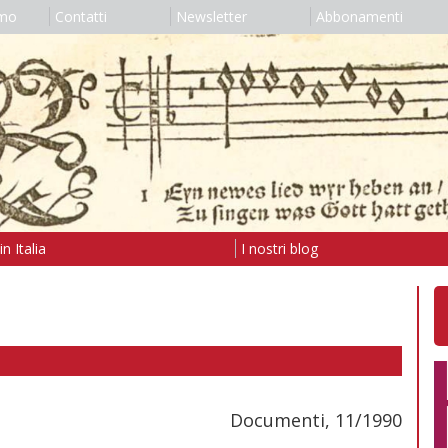
amo
Contatti
Newsletter
Abbonamenti
n Italia
I nostri blog
Documenti, 11/1990