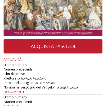
ACQUISTA FASCICOLI
ATTUALITÀ
Ultimo numero
Numeri precedenti
Libri del mese
Riletture
di Mariapia Veladiano
Parole delle religioni
di Piero Stefani
"Io non mi vergogno del Vangelo"
di Luigi Accattoli
DOCUMENTI
Ultimo numero
Numeri precedenti