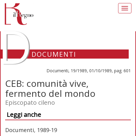
Toggl
navig
D
DOCUMENTI
Documenti, 19/1989, 01/10/1989, pag. 601
CEB: comunità vive,
fermento del mondo
Episcopato cileno
Leggi anche
Documenti, 1989-19