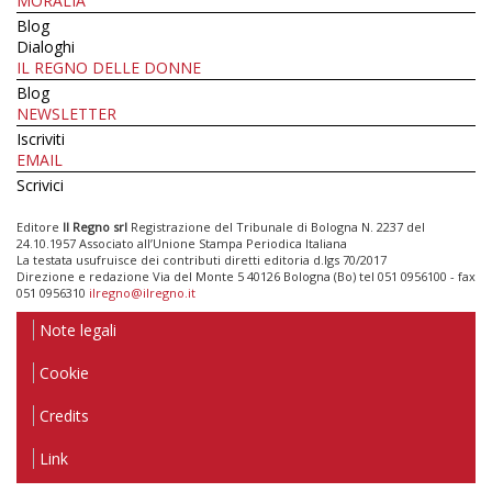
MORALIA
Blog
Dialoghi
IL REGNO DELLE DONNE
Blog
NEWSLETTER
Iscriviti
EMAIL
Scrivici
Editore
Il Regno srl
Registrazione del Tribunale di Bologna N. 2237 del
24.10.1957 Associato all’Unione Stampa Periodica Italiana
La testata usufruisce dei contributi diretti editoria d.lgs 70/2017
Direzione e redazione Via del Monte 5 40126 Bologna (Bo) tel 051 0956100 - fax
051 0956310
ilregno@ilregno.it
Note legali
Cookie
Credits
Link