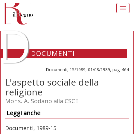
Toggl
navig
D
DOCUMENTI
Documenti, 15/1989, 01/08/1989, pag. 464
L'aspetto sociale della
religione
Mons. A. Sodano alla CSCE
Leggi anche
Documenti, 1989-15