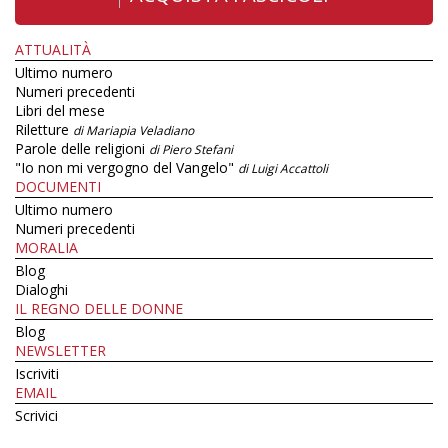
ATTUALITÀ
Ultimo numero
Numeri precedenti
Libri del mese
Riletture
di Mariapia Veladiano
Parole delle religioni
di Piero Stefani
"Io non mi vergogno del Vangelo"
di Luigi Accattoli
DOCUMENTI
Ultimo numero
Numeri precedenti
MORALIA
Blog
Dialoghi
IL REGNO DELLE DONNE
Blog
NEWSLETTER
Iscriviti
EMAIL
Scrivici