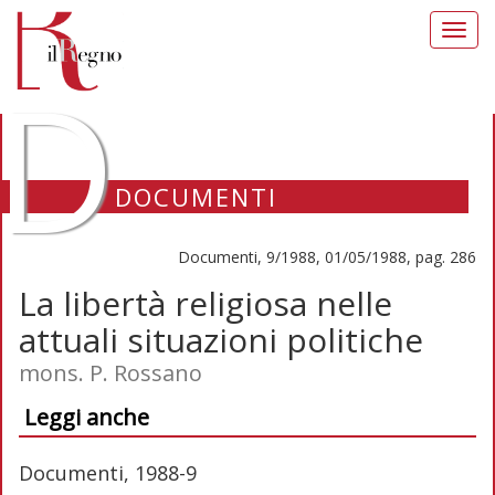
Toggl
navig
D
DOCUMENTI
Documenti, 9/1988, 01/05/1988, pag. 286
La libertà religiosa nelle
attuali situazioni politiche
mons. P. Rossano
Leggi anche
Documenti, 1988-9