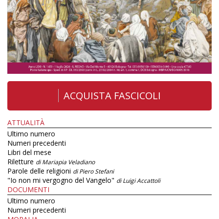
ACQUISTA FASCICOLI
ATTUALITÀ
Ultimo numero
Numeri precedenti
Libri del mese
Riletture
di Mariapia Veladiano
Parole delle religioni
di Piero Stefani
"Io non mi vergogno del Vangelo"
di Luigi Accattoli
DOCUMENTI
Ultimo numero
Numeri precedenti