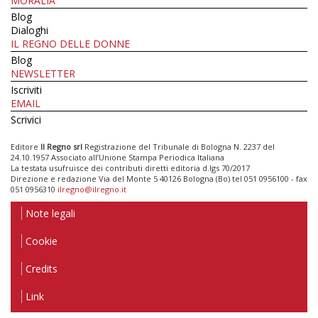
MORALIA
Blog
Dialoghi
IL REGNO DELLE DONNE
Blog
NEWSLETTER
Iscriviti
EMAIL
Scrivici
Editore
Il Regno srl
Registrazione del Tribunale di Bologna N. 2237 del
24.10.1957 Associato all’Unione Stampa Periodica Italiana
La testata usufruisce dei contributi diretti editoria d.lgs 70/2017
Direzione e redazione Via del Monte 5 40126 Bologna (Bo) tel 051 0956100 - fax
051 0956310
ilregno@ilregno.it
Note legali
Cookie
Credits
Link