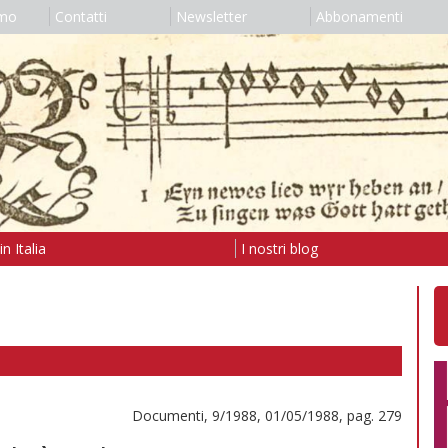
amo
Contatti
Newsletter
Abbonamenti
n Italia
I nostri blog
Documenti, 9/1988, 01/05/1988, pag. 279