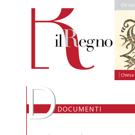
Chi si
D
Chiesa i
DOCUMENTI