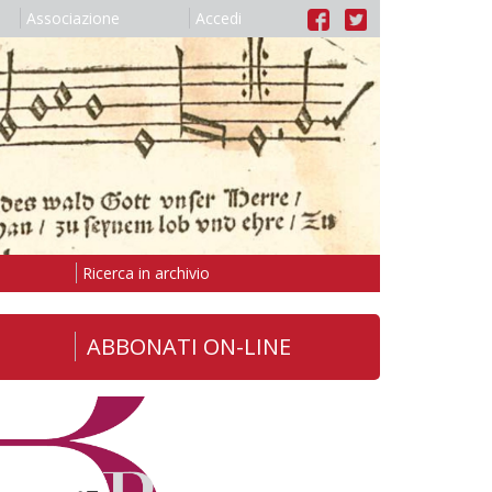
Associazione
Accedi
Ricerca in archivio
ABBONATI ON-LINE