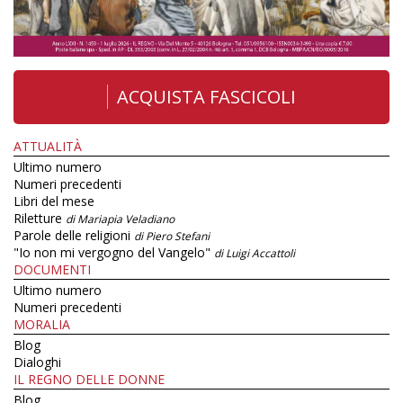
ACQUISTA FASCICOLI
ATTUALITÀ
Ultimo numero
Numeri precedenti
Libri del mese
Riletture
di Mariapia Veladiano
Parole delle religioni
di Piero Stefani
"Io non mi vergogno del Vangelo"
di Luigi Accattoli
DOCUMENTI
Ultimo numero
Numeri precedenti
MORALIA
Blog
Dialoghi
IL REGNO DELLE DONNE
Blog