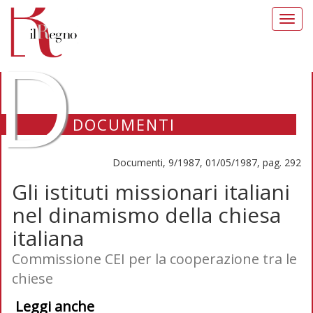
Toggl
navig
D
DOCUMENTI
Documenti, 9/1987, 01/05/1987, pag. 292
Gli istituti missionari italiani
nel dinamismo della chiesa
italiana
Commissione CEI per la cooperazione tra le
chiese
Leggi anche