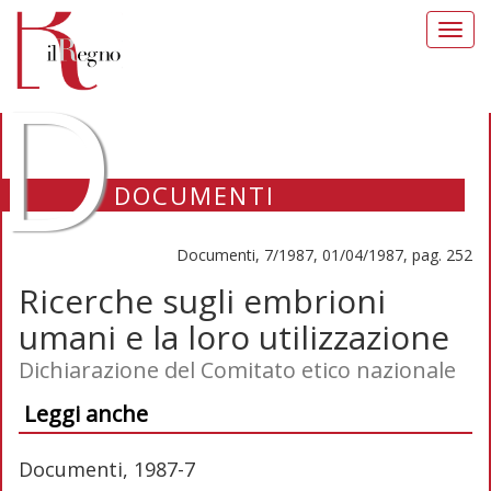
Toggl
navig
D
DOCUMENTI
Documenti, 7/1987, 01/04/1987, pag. 252
Ricerche sugli embrioni
umani e la loro utilizzazione
Dichiarazione del Comitato etico nazionale
Leggi anche
Documenti, 1987-7