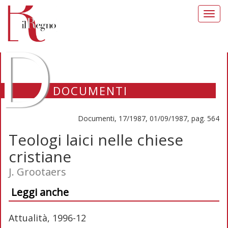
Toggl
navig
D
DOCUMENTI
Documenti, 17/1987, 01/09/1987, pag. 564
Teologi laici nelle chiese
cristiane
J. Grootaers
Leggi anche
Attualità, 1996-12