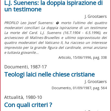
L.J. Suenens: la doppia ispirazione di
un testimone
J. Grootaers
PROFILO Leo Jozef Suenens: � morto l'ultimo dei quattro
moderatori conciliari La doppia ispirazione di un testimone
La morte del Card. L.J. Suenens (16.7.1904 - 6.5.1996), ex
arcivescovo di Malines-Bruxelles e ultimo sopravvissuto dei
quattro moderatori del Vaticano II, ha riacceso un interesse
imprevisto per la grande figura del cardinale, ormai anziano
e tuttavia giovanile...
Articolo, 15/06/1996, pag. 338
Documenti, 1987-17
Teologi laici nelle chiese cristiane
J. Grootaers
Documento, 01/09/1987, pag. 564
Attualità, 1980-10
Con quali criteri ?