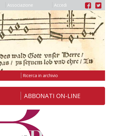
Associazione
Accedi
Ricerca in archivio
ABBONATI ON-LINE