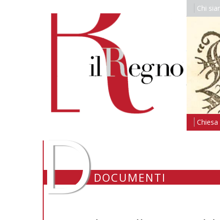
Chi si
D
Chiesa i
DOCUMENTI