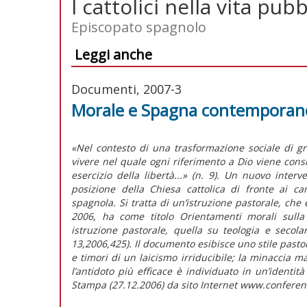
I cattolici nella vita pubb
Episcopato spagnolo
Leggi anche
Documenti, 2007-3
Morale e Spagna contemporanea
«Nel contesto di una trasformazione sociale di 
vivere nel quale ogni riferimento a Dio viene cons
esercizio della libertà...» (n. 9). Un nuovo inte
posizione della Chiesa cattolica di fronte ai ca
spagnola. Si tratta di un’istruzione pastorale, ch
2006, ha come titolo Orientamenti morali sulla 
istruzione pastorale, quella su teologia e secola
13,2006,425). Il documento esibisce uno stile pasto
e timori di un laicismo irriducibile; la minaccia mag
l’antidoto più efficace è individuato in un’identità
Stampa (27.12.2006) da sito Internet www.conferenc