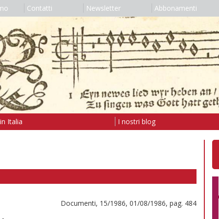
amo
Contatti
Newsletter
Abbonamenti
n Italia
I nostri blog
Documenti, 15/1986, 01/08/1986, pag. 484