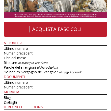
ACQUISTA FASCICOLI
ATTUALITÀ
Ultimo numero
Numeri precedenti
Libri del mese
Riletture
di Mariapia Veladiano
Parole delle religioni
di Piero Stefani
"Io non mi vergogno del Vangelo"
di Luigi Accattoli
DOCUMENTI
Ultimo numero
Numeri precedenti
MORALIA
Blog
Dialoghi
IL REGNO DELLE DONNE