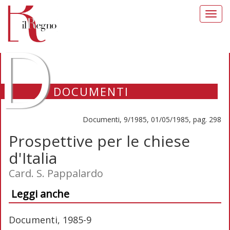
Toggl
navig
D
DOCUMENTI
Documenti, 9/1985, 01/05/1985, pag. 298
Prospettive per le chiese
d'Italia
Card. S. Pappalardo
Leggi anche
Documenti, 1985-9