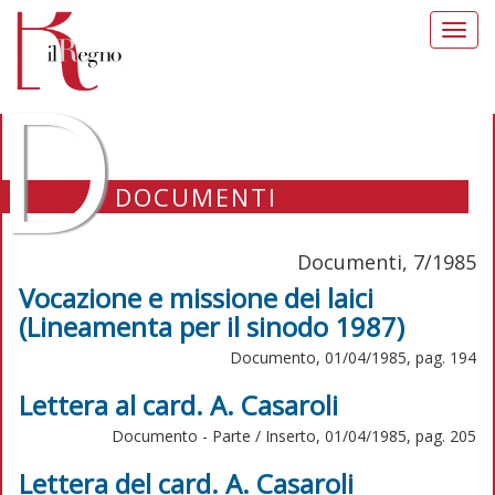
Toggl
navig
D
DOCUMENTI
Documenti, 7/1985
Vocazione e missione dei laici
(Lineamenta per il sinodo 1987)
Documento, 01/04/1985, pag. 194
Lettera al card. A. Casaroli
Documento - Parte / Inserto, 01/04/1985, pag. 205
Lettera del card. A. Casaroli