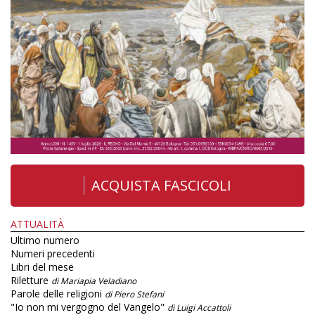
ACQUISTA FASCICOLI
ATTUALITÀ
Ultimo numero
Numeri precedenti
Libri del mese
Riletture
di Mariapia Veladiano
Parole delle religioni
di Piero Stefani
"Io non mi vergogno del Vangelo"
di Luigi Accattoli