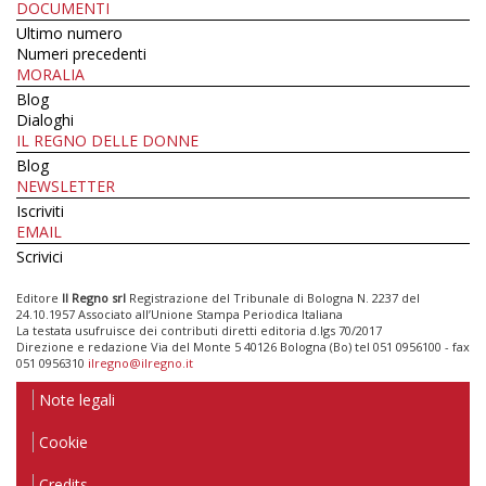
DOCUMENTI
Ultimo numero
Numeri precedenti
MORALIA
Blog
Dialoghi
IL REGNO DELLE DONNE
Blog
NEWSLETTER
Iscriviti
EMAIL
Scrivici
Editore
Il Regno srl
Registrazione del Tribunale di Bologna N. 2237 del
24.10.1957 Associato all’Unione Stampa Periodica Italiana
La testata usufruisce dei contributi diretti editoria d.lgs 70/2017
Direzione e redazione Via del Monte 5 40126 Bologna (Bo) tel 051 0956100 - fax
051 0956310
ilregno@ilregno.it
Note legali
Cookie
Credits