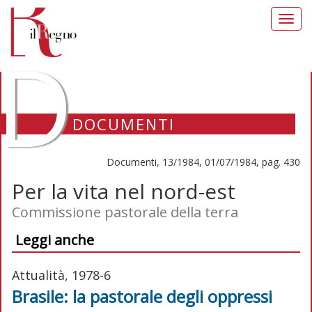
Toggl
navig
D
DOCUMENTI
Documenti, 13/1984, 01/07/1984, pag. 430
Per la vita nel nord-est
Commissione pastorale della terra
Leggi anche
Attualità, 1978-6
Brasile: la pastorale degli oppressi