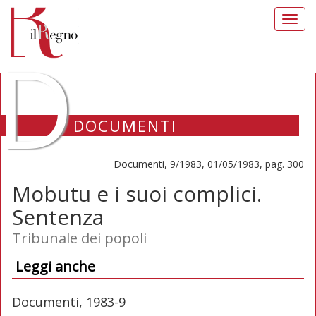
Toggl
navig
D
DOCUMENTI
Documenti, 9/1983, 01/05/1983, pag. 300
Mobutu e i suoi complici.
Sentenza
Tribunale dei popoli
Leggi anche
Documenti, 1983-9