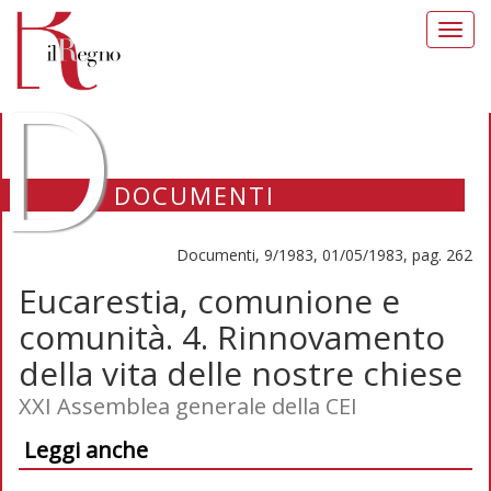
Toggl
navig
D
DOCUMENTI
Documenti, 9/1983, 01/05/1983, pag. 262
Eucarestia, comunione e
comunità. 4. Rinnovamento
della vita delle nostre chiese
XXI Assemblea generale della CEI
Leggi anche