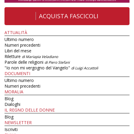
ACQUISTA FASCICOLI
ATTUALITÀ
Ultimo numero
Numeri precedenti
Libri del mese
Riletture
di Mariapia Veladiano
Parole delle religioni
di Piero Stefani
"Io non mi vergogno del Vangelo"
di Luigi Accattoli
DOCUMENTI
Ultimo numero
Numeri precedenti
MORALIA
Blog
Dialoghi
IL REGNO DELLE DONNE
Blog
NEWSLETTER
Iscriviti