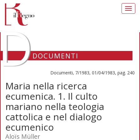
Toggl
navig
D
DOCUMENTI
Documenti, 7/1983, 01/04/1983, pag. 240
Maria nella ricerca
ecumenica. 1. Il culto
mariano nella teologia
cattolica e nel dialogo
ecumenico
Aloïs Müller