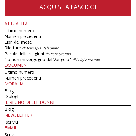
ACQUISTA FASCICOLI
ATTUALITÀ
Ultimo numero
Numeri precedenti
Libri del mese
Riletture
di Mariapia Veladiano
Parole delle religioni
di Piero Stefani
"Io non mi vergogno del Vangelo"
di Luigi Accattoli
DOCUMENTI
Ultimo numero
Numeri precedenti
MORALIA
Blog
Dialoghi
IL REGNO DELLE DONNE
Blog
NEWSLETTER
Iscriviti
EMAIL
Scrivici