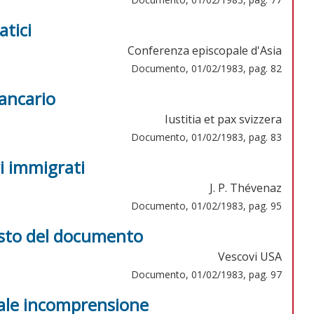
atici
Conferenza episcopale d'Asia
Documento, 01/02/1983, pag. 82
bancario
Iustitia et pax svizzera
Documento, 01/02/1983, pag. 83
i immigrati
J. P. Thévenaz
Documento, 01/02/1983, pag. 95
Testo del documento
Vescovi USA
Documento, 01/02/1983, pag. 97
tale incomprensione