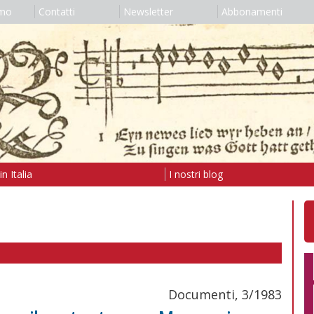
amo
Contatti
Newsletter
Abbonamenti
n Italia
I nostri blog
Documenti, 3/1983