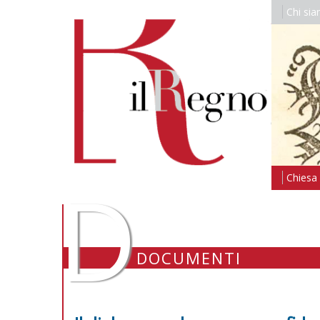
Chi si
D
Chiesa i
DOCUMENTI