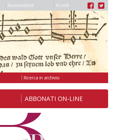
Associazione
Accedi
Ricerca in archivio
ABBONATI ON-LINE