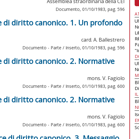
Assemblea straordinaria della CEI
Documento, 01/10/1983, pag. 596
A
di diritto canonico. 1. Un profondo
U
N
Li
Ri
card. A. Ballestrero
Pa
Documento - Parte / Inserto, 01/10/1983, pag. 596
"I
D
di diritto canonico. 2. Normative
U
N
M
mons. V. Fagiolo
B
Documento - Parte / Inserto, 01/10/1983, pag. 600
Di
I
di diritto canonico. 2. Normative
B
N
Is
mons. V. Fagiolo
E
Documento - Parte / Inserto, 01/10/1983, pag. 600
Sc
 di diritto canonico. 3. Messaggio