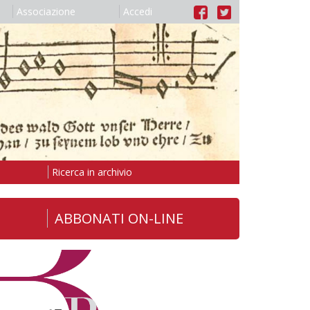
Associazione
Accedi
Ricerca in archivio
ABBONATI ON-LINE