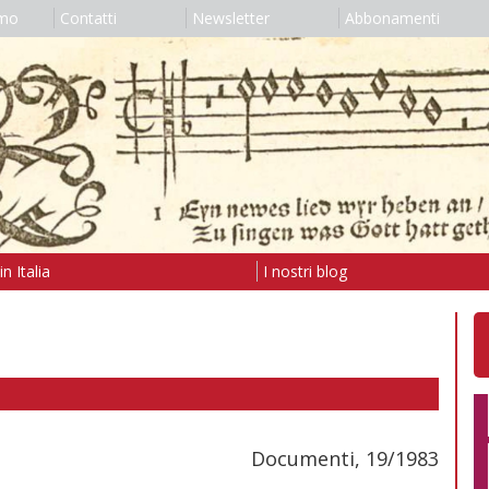
amo
Contatti
Newsletter
Abbonamenti
n Italia
I nostri blog
Documenti, 19/1983