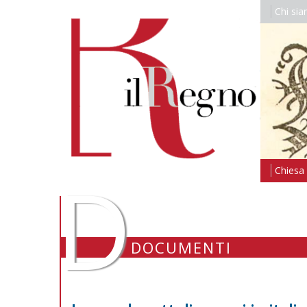
Chi si
D
Chiesa i
DOCUMENTI