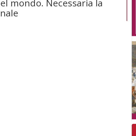
nel mondo. Necessaria la
onale