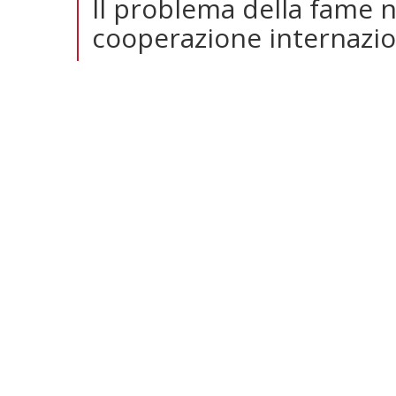
Il problema della fame 
cooperazione internazi