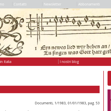
amo
Contatti
Newsletter
Abbonamenti
n Italia
I nostri blog
Documenti, 1/1983, 01/01/1983, pag. 53