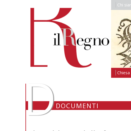
Chi si
D
Chiesa i
DOCUMENTI