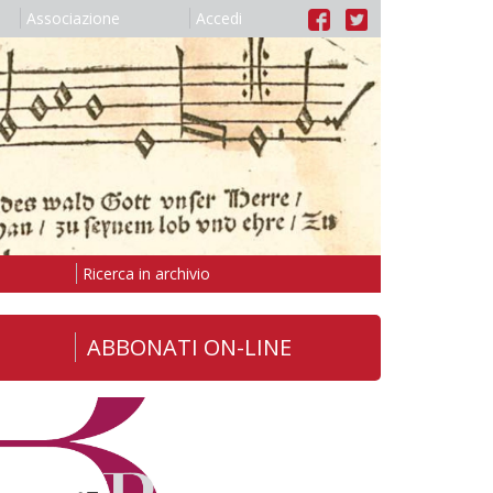
Associazione
Accedi
Ricerca in archivio
ABBONATI ON-LINE