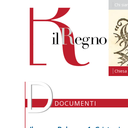
Chi si
D
Chiesa i
DOCUMENTI