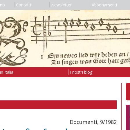
amo
Contatti
Newsletter
Abbonamenti
n Italia
I nostri blog
Documenti, 9/1982