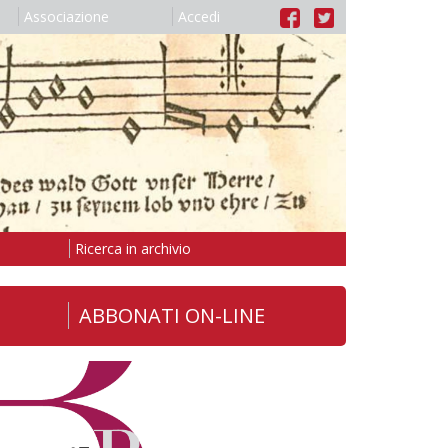
Associazione
Accedi
Ricerca in archivio
ABBONATI ON-LINE