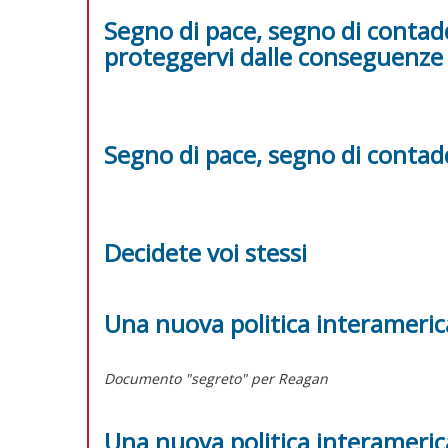
Segno di pace, segno di contad
proteggervi dalle conseguenze
Segno di pace, segno di contadd
Decidete voi stessi
Una nuova politica interamerica
Documento "segreto" per Reagan
Una nuova politica interamerica