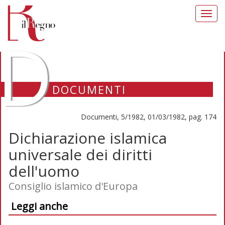
Toggl
navig
D
DOCUMENTI
Documenti, 5/1982, 01/03/1982, pag. 174
Dichiarazione islamica
universale dei diritti
dell'uomo
Consiglio islamico d'Europa
Leggi anche