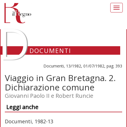
Toggl
navig
D
DOCUMENTI
Documenti, 13/1982, 01/07/1982, pag. 393
Viaggio in Gran Bretagna. 2.
Dichiarazione comune
Giovanni Paolo II e Robert Runcie
Leggi anche
Documenti, 1982-13