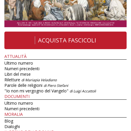
ACQUISTA FASCICOLI
ATTUALITÀ
Ultimo numero
Numeri precedenti
Libri del mese
Riletture
di Mariapia Veladiano
Parole delle religioni
di Piero Stefani
"Io non mi vergogno del Vangelo"
di Luigi Accattoli
DOCUMENTI
Ultimo numero
Numeri precedenti
MORALIA
Blog
Dialoghi