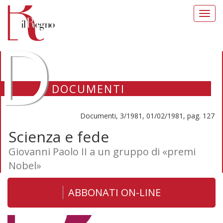
Toggl
navig
D
DOCUMENTI
Documenti, 3/1981, 01/02/1981, pag. 127
Scienza e fede
Giovanni Paolo II a un gruppo di «premi
Nobel»
ABBONATI ON-LINE