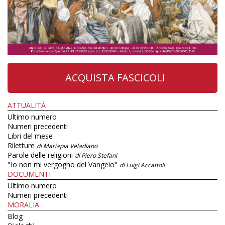
ACQUISTA FASCICOLI
ATTUALITÀ
Ultimo numero
Numeri precedenti
Libri del mese
Riletture
di Mariapia Veladiano
Parole delle religioni
di Piero Stefani
"Io non mi vergogno del Vangelo"
di Luigi Accattoli
DOCUMENTI
Ultimo numero
Numeri precedenti
MORALIA
Blog