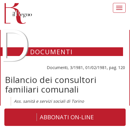
Toggl
navig
D
DOCUMENTI
Documenti, 3/1981, 01/02/1981, pag. 120
Bilancio dei consultori
familiari comunali
Ass. sanità e servizi sociali di Torino
ABBONATI ON-LINE