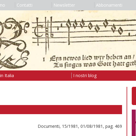
amo
Contatti
Newsletter
Abbonamenti
n Italia
I nostri blog
Documenti, 15/1981, 01/08/1981, pag. 469