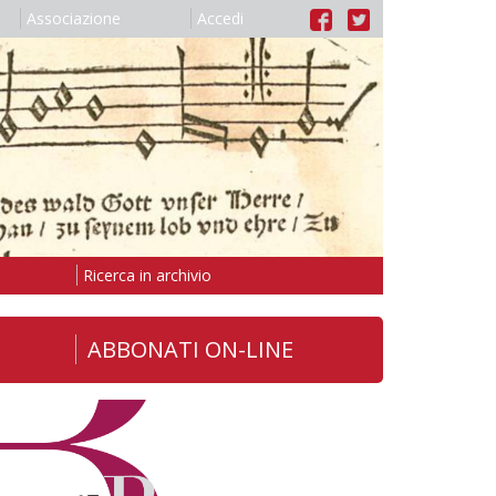
Associazione
Accedi
Ricerca in archivio
ABBONATI ON-LINE