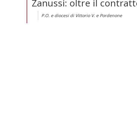
Zanussi: oltre il contrat
P.O. e diocesi di Vittorio V. e Pordenone