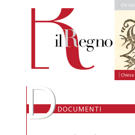
Chi si
D
Chiesa i
DOCUMENTI