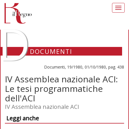
Toggl
navig
D
DOCUMENTI
Documenti, 19/1980, 01/10/1980, pag. 438
IV Assemblea nazionale ACI:
Le tesi programmatiche
dell'ACI
IV Assemblea nazionale ACI
Leggi anche