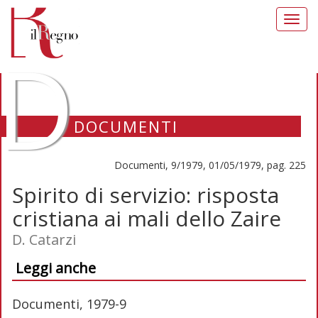
Toggl
navig
D
DOCUMENTI
Documenti, 9/1979, 01/05/1979, pag. 225
Spirito di servizio: risposta
cristiana ai mali dello Zaire
D. Catarzi
Leggi anche
Documenti, 1979-9