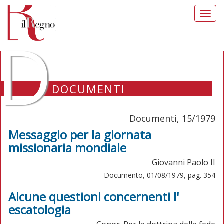
Toggl
navig
D
DOCUMENTI
Documenti, 15/1979
Messaggio per la giornata
missionaria mondiale
Giovanni Paolo II
Documento, 01/08/1979, pag. 354
Alcune questioni concernenti l'
escatologia