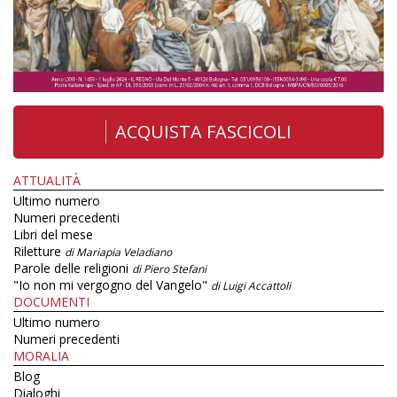
ACQUISTA FASCICOLI
ATTUALITÀ
Ultimo numero
Numeri precedenti
Libri del mese
Riletture
di Mariapia Veladiano
Parole delle religioni
di Piero Stefani
"Io non mi vergogno del Vangelo"
di Luigi Accattoli
DOCUMENTI
Ultimo numero
Numeri precedenti
MORALIA
Blog
Dialoghi