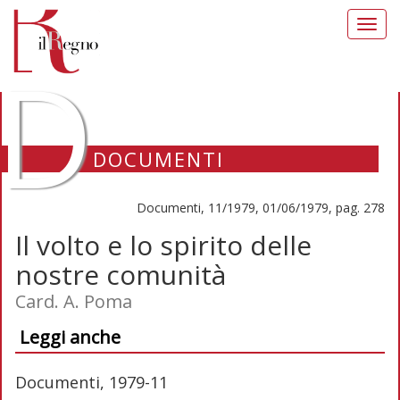
Toggl
navig
D
DOCUMENTI
Documenti, 11/1979, 01/06/1979, pag. 278
Il volto e lo spirito delle
nostre comunità
Card. A. Poma
Leggi anche
Documenti, 1979-11