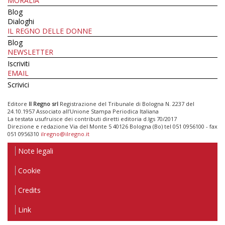
MORALIA
Blog
Dialoghi
IL REGNO DELLE DONNE
Blog
NEWSLETTER
Iscriviti
EMAIL
Scrivici
Editore
Il Regno srl
Registrazione del Tribunale di Bologna N. 2237 del
24.10.1957 Associato all’Unione Stampa Periodica Italiana
La testata usufruisce dei contributi diretti editoria d.lgs 70/2017
Direzione e redazione Via del Monte 5 40126 Bologna (Bo) tel 051 0956100 - fax
051 0956310
ilregno@ilregno.it
Note legali
Cookie
Credits
Link