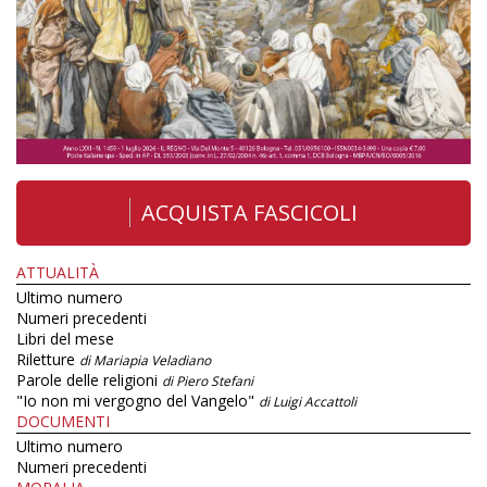
ACQUISTA FASCICOLI
ATTUALITÀ
Ultimo numero
Numeri precedenti
Libri del mese
Riletture
di Mariapia Veladiano
Parole delle religioni
di Piero Stefani
"Io non mi vergogno del Vangelo"
di Luigi Accattoli
DOCUMENTI
Ultimo numero
Numeri precedenti