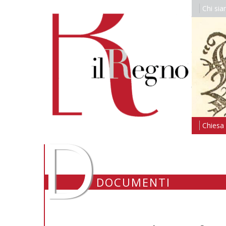
Chi si
D
Chiesa i
DOCUMENTI