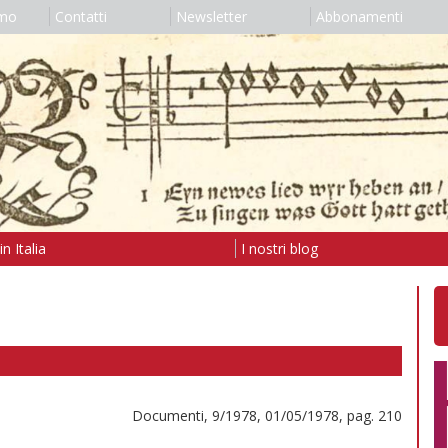
amo
Contatti
Newsletter
Abbonamenti
n Italia
I nostri blog
Documenti, 9/1978, 01/05/1978, pag. 210