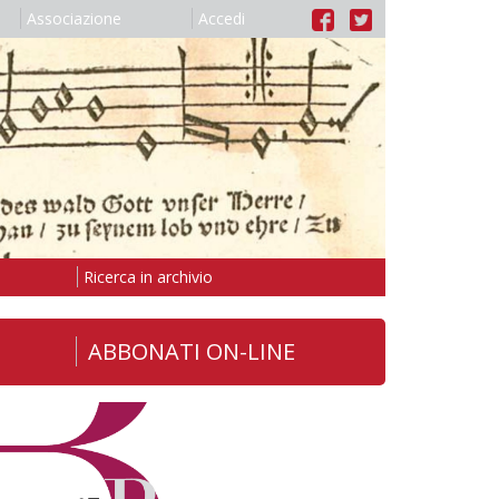
Associazione
Accedi
Ricerca in archivio
ABBONATI ON-LINE