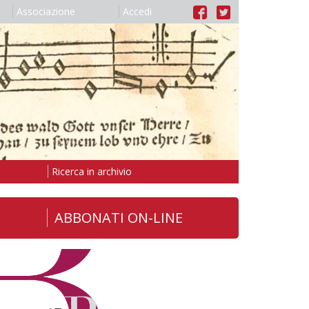
Associazione
Accedi
Ricerca in archivio
ABBONATI ON-LINE