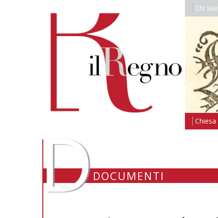
Chi si
D
Chiesa i
DOCUMENTI