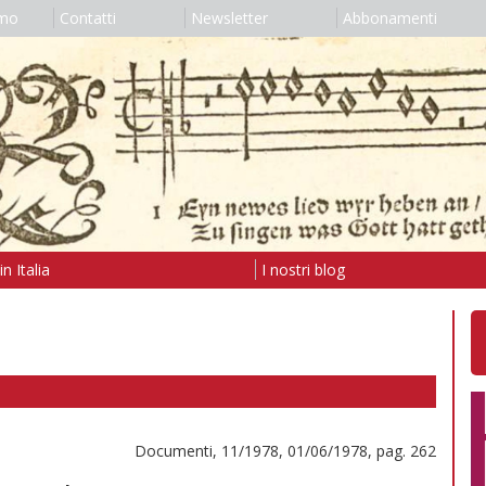
amo
Contatti
Newsletter
Abbonamenti
n Italia
I nostri blog
Documenti, 11/1978, 01/06/1978, pag. 262