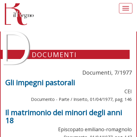
Toggl
navig
D
DOCUMENTI
Documenti, 7/1977
Gli impegni pastorali
CEI
Documento - Parte / Inserto, 01/04/1977, pag. 146
Il matrimonio dei minori degli anni
18
Episcopato emiliano-romagnolo