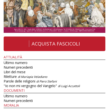
ACQUISTA FASCICOLI
ATTUALITÀ
Ultimo numero
Numeri precedenti
Libri del mese
Riletture
di Mariapia Veladiano
Parole delle religioni
di Piero Stefani
"Io non mi vergogno del Vangelo"
di Luigi Accattoli
DOCUMENTI
Ultimo numero
Numeri precedenti
MORALIA