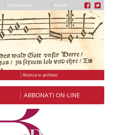
Associazione
Accedi
Ricerca in archivio
ABBONATI ON-LINE