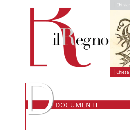
Chi si
D
Chiesa i
DOCUMENTI