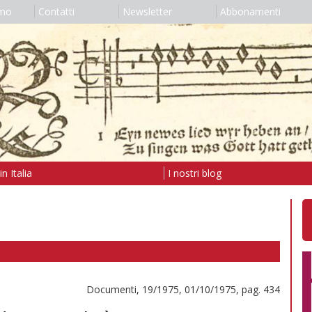
amo
Contatti
Newsletter
Abbonamenti
n Italia
I nostri blog
Documenti, 19/1975, 01/10/1975, pag. 434