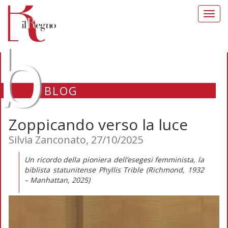
Toggl
navig
b
BLOG
Zoppicando verso la luce
Silvia Zanconato, 27/10/2025
Un ricordo della pioniera dell’esegesi femminista, la
biblista statunitense Phyllis Trible (Richmond, 1932
– Manhattan, 2025)