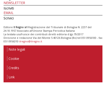
NEWSLETTER
Iscriviti
EMAIL
Scrivici
Editore
Il Regno srl
Registrazione del Tribunale di Bologna N. 2237 del
24.10.1957 Associato all’Unione Stampa Periodica Italiana
La testata usufruisce dei contributi diretti editoria d.lgs 70/2017
Direzione e redazione Via del Monte 5 40126 Bologna (Bo) tel 051 0956100 - fax
051 0956310
ilregno@ilregno.it
Note legali
Cookie
Credits
Link