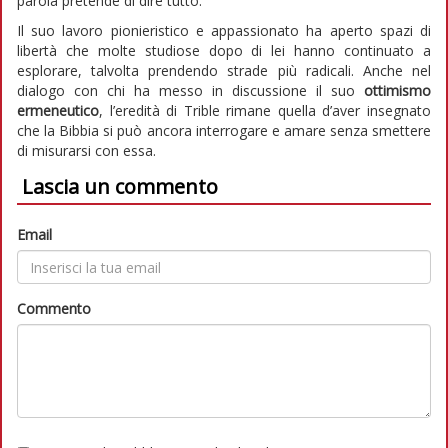
parola pretende di dire tutto.
Il suo lavoro pionieristico e appassionato ha aperto spazi di
libertà che molte studiose dopo di lei hanno continuato a
esplorare, talvolta prendendo strade più radicali. Anche nel
dialogo con chi ha messo in discussione il suo
ottimismo
ermeneutico
, l’eredità di Trible rimane quella d’aver insegnato
che la Bibbia si può ancora interrogare e amare senza smettere
di misurarsi con essa.
Lascia un commento
Email
Commento