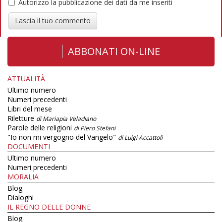
Autorizzo la pubblicazione dei dati da me inseriti
Lascia il tuo commento
ABBONATI ON-LINE
ATTUALITÀ
Ultimo numero
Numeri precedenti
Libri del mese
Riletture
di Mariapia Veladiano
Parole delle religioni
di Piero Stefani
"Io non mi vergogno del Vangelo"
di Luigi Accattoli
DOCUMENTI
Ultimo numero
Numeri precedenti
MORALIA
Blog
Dialoghi
IL REGNO DELLE DONNE
Blog