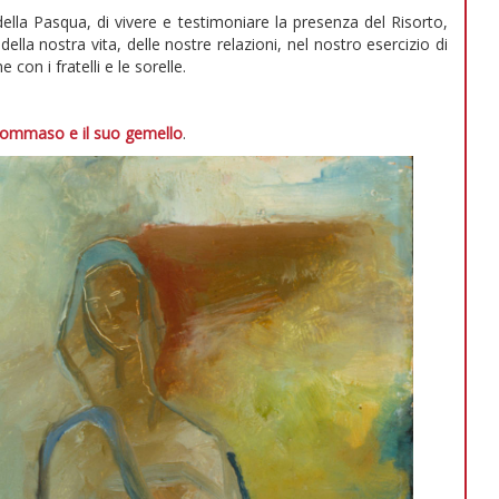
ella Pasqua, di vivere e testimoniare la presenza del Risorto,
a nostra vita, delle nostre relazioni, nel nostro esercizio di
on i fratelli e le sorelle.
ommaso e il suo gemello
.