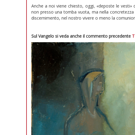
Anche a noi viene chiesto, oggi, «deposte le vesti» d
non presso una tomba vuota, ma nella concretezza dell
discernimento, nel nostro vivere o meno la comunione c
Sul Vangelo si veda anche il commento precedente
T