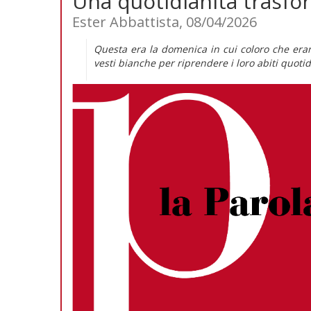
Una quotidianità trasfo
Ester Abbattista, 08/04/2026
Questa era la domenica in cui coloro che eran
vesti bianche per riprendere i loro abiti quoti