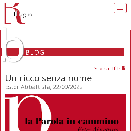
Toggl
navig
b
BLOG
Scarica il file
Un ricco senza nome
Ester Abbattista, 22/09/2022