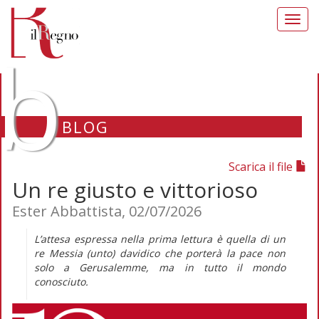
Toggl
navig
b
BLOG
Scarica il file
Un re giusto e vittorioso
Ester Abbattista, 02/07/2026
L’attesa espressa nella prima lettura è quella di un
re Messia (unto) davidico che porterà la pace non
solo a Gerusalemme, ma in tutto il mondo
conosciuto.