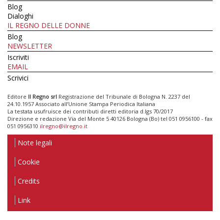
Blog
Dialoghi
IL REGNO DELLE DONNE
Blog
NEWSLETTER
Iscriviti
EMAIL
Scrivici
Editore
Il Regno srl
Registrazione del Tribunale di Bologna N. 2237 del
24.10.1957 Associato all’Unione Stampa Periodica Italiana
La testata usufruisce dei contributi diretti editoria d.lgs 70/2017
Direzione e redazione Via del Monte 5 40126 Bologna (Bo) tel 051 0956100 - fax
051 0956310
ilregno@ilregno.it
Note legali
Cookie
Credits
Link