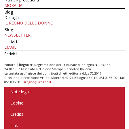
MORALIA
Blog
Dialoghi
IL REGNO DELLE DONNE
Blog
NEWSLETTER
Iscriviti
EMAIL
Scrivici
Editore
Il Regno srl
Registrazione del Tribunale di Bologna N. 2237 del
24.10.1957 Associato all’Unione Stampa Periodica Italiana
La testata usufruisce dei contributi diretti editoria d.lgs 70/2017
Direzione e redazione Via del Monte 5 40126 Bologna (Bo) tel 051 0956100 - fax
051 0956310
ilregno@ilregno.it
Note legali
Cookie
Credits
Link