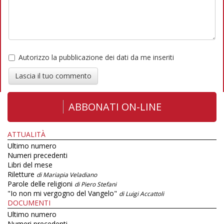
Autorizzo la pubblicazione dei dati da me inseriti
Lascia il tuo commento
ABBONATI ON-LINE
ATTUALITÀ
Ultimo numero
Numeri precedenti
Libri del mese
Riletture
di Mariapia Veladiano
Parole delle religioni
di Piero Stefani
"Io non mi vergogno del Vangelo"
di Luigi Accattoli
DOCUMENTI
Ultimo numero
Numeri precedenti