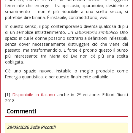
femminile che emerge – tra «psicosi», «paranoie», desiderio e
smarrimento – non è più riducibile a una scelta secca, si
potrebbe dire binaria. È instabile, contraddittorio, vivo.
In questo senso, il pop contemporaneo diventa qualcosa di più
di un semplice intrattenimento. Un
laboratorio simbolico
. Uno
spazio in cui le donne possono sottrarsi a definizioni inflessibili,
senza dover necessariamente distruggere ciò che viene dal
passato, ma trasformandolo. E forse è proprio questo il punto
più interessante: tra Maria ed Eva non c’è più una scelta
obbligata.
C’è uno spazio nuovo, instabile o meglio probabile come
l’energia quantistica, e per questo finalmente abitabile.
a
[1]
Disponibile in italiano
anche in 2
edizione: Editori Riuniti
2018.
Commenti
28/03/2026 Sofia Ricottili