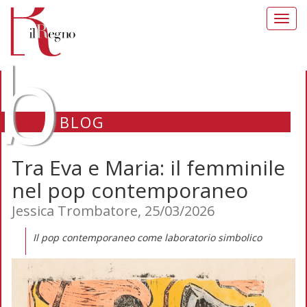
Toggl
navig
b
BLOG
Tra Eva e Maria: il femminile
nel pop contemporaneo
Jessica Trombatore, 25/03/2026
Il pop contemporaneo come laboratorio simbolico